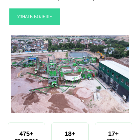
УЗНАТЬ БОЛЬШЕ
475+
18+
17+