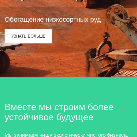
Свяжитесь
Обогащение низкосортных руд
с
УЗНАТЬ БОЛЬШЕ
нами
Следовать
за
нами
Вместе мы строим более
устойчивое будущее
Мы занимаем нишу экологически чистого бизнеса,