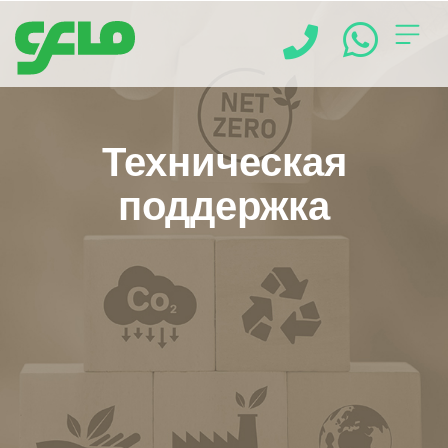
Главная
О
Техническая
поддержка
компании
Наши
решения